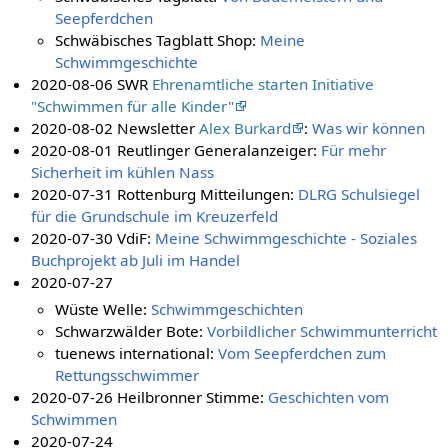
Seepferdchen
Schwäbisches Tagblatt Shop:
Meine
Schwimmgeschichte
2020-08-06 SWR
Ehrenamtliche starten Initiative
"Schwimmen für alle Kinder"
2020-08-02 Newsletter
Alex Burkard
:
Was wir können
2020-08-01 Reutlinger Generalanzeiger:
Für mehr
Sicherheit im kühlen Nass
2020-07-31 Rottenburg Mitteilungen:
DLRG Schulsiegel
für die Grundschule im Kreuzerfeld
2020-07-30 VdiF:
Meine Schwimmgeschichte - Soziales
Buchprojekt ab Juli im Handel
2020-07-27
Wüste Welle:
Schwimmgeschichten
Schwarzwälder Bote:
Vorbildlicher Schwimmunterricht
tuenews international:
Vom Seepferdchen zum
Rettungsschwimmer
2020-07-26 Heilbronner Stimme:
Geschichten vom
Schwimmen
2020-07-24