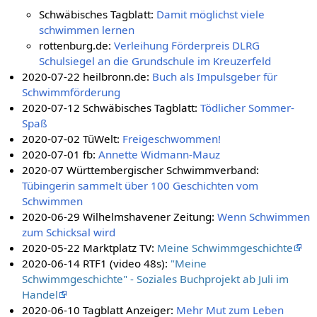
Schwäbisches Tagblatt:
Damit möglichst viele
schwimmen lernen
rottenburg.de:
Verleihung Förderpreis DLRG
Schulsiegel an die Grundschule im Kreuzerfeld
2020-07-22 heilbronn.de:
Buch als Impulsgeber für
Schwimmförderung
2020-07-12 Schwäbisches Tagblatt:
Tödlicher Sommer-
Spaß
2020-07-02 TüWelt:
Freigeschwommen!
2020-07-01 fb:
Annette Widmann-Mauz
2020-07 Württembergischer Schwimmverband:
Tübingerin sammelt über 100 Geschichten vom
Schwimmen
2020-06-29 Wilhelmshavener Zeitung:
Wenn Schwimmen
zum Schicksal wird
2020-05-22 Marktplatz TV:
Meine Schwimmgeschichte
2020-06-14 RTF1 (video 48s):
"Meine
Schwimmgeschichte" - Soziales Buchprojekt ab Juli im
Handel
2020-06-10 Tagblatt Anzeiger:
Mehr Mut zum Leben