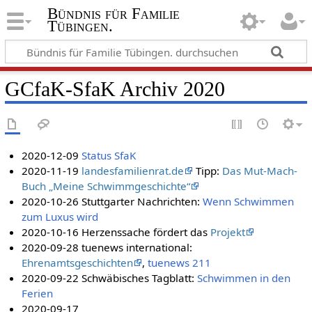
Bündnis für Familie
Tübingen.
GCfaK-SfaK Archiv 2020
2020-12-09
Status SfaK
2020-11-19
landesfamilienrat.de
Tipp:
Das Mut-Mach-
Buch „Meine Schwimmgeschichte“
2020-10-26 Stuttgarter Nachrichten:
Wenn Schwimmen
zum Luxus wird
2020-10-16 Herzenssache fördert das
Projekt
2020-09-28 tuenews international:
Ehrenamtsgeschichten
,
tuenews 211
2020-09-22 Schwäbisches Tagblatt:
Schwimmen in den
Ferien
2020-09-17