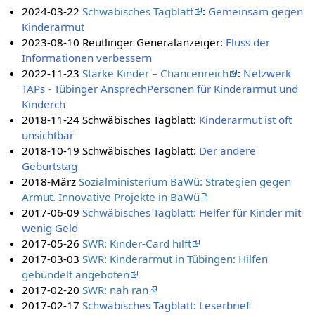
2024-03-22
Schwäbisches Tagblatt
:
Gemeinsam gegen
Kinderarmut
2023-08-10 Reutlinger Generalanzeiger:
Fluss der
Informationen verbessern
2022-11-23
Starke Kinder – Chancenreich
:
Netzwerk
TAPs - Tübinger AnsprechPersonen für Kinderarmut und
Kinderch
2018-11-24 Schwäbisches Tagblatt:
Kinderarmut ist oft
unsichtbar
2018-10-19 Schwäbisches Tagblatt:
Der andere
Geburtstag
2018-März
Sozialministerium BaWü: Strategien gegen
Armut. Innovative Projekte in BaWü
2017-06-09
Schwäbisches Tagblatt: Helfer für Kinder mit
wenig Geld
2017-05-26
SWR: Kinder-Card hilft
2017-03-03
SWR: Kinderarmut in Tübingen: Hilfen
gebündelt angeboten
2017-02-20
SWR: nah ran
2017-02-17
Schwäbisches Tagblatt: Leserbrief