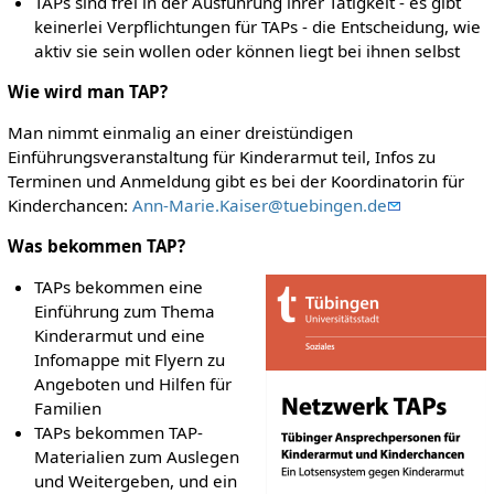
TAPs sind frei in der Ausführung ihrer Tätigkeit - es gibt
keinerlei Verpflichtungen für TAPs - die Entscheidung, wie
aktiv sie sein wollen oder können liegt bei ihnen selbst
Wie wird man TAP?
Man nimmt einmalig an einer dreistündigen
Einführungsveranstaltung für Kinderarmut teil, Infos zu
Terminen und Anmeldung gibt es bei der Koordinatorin für
Kinderchancen:
Ann-Marie.Kaiser@tuebingen.de
Was bekommen TAP?
TAPs bekommen eine
Einführung zum Thema
Kinderarmut und eine
Infomappe mit Flyern zu
Angeboten und Hilfen für
Familien
TAPs bekommen TAP-
Materialien zum Auslegen
und Weitergeben, und ein