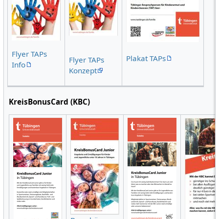
Flyer TAPs
Plakat TAPs
Flyer TAPs
Info
Konzept
KreisBonusCard (KBC)