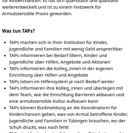
für Kinderchancen. Es hat sich quantitativ und qualitativ
weiterentwickelt und ist zu einem Netzwerk für
Armutssensible Praxis geworden.
Was tun TAPs?
TAPs machen sich in ihrer Institution für Kinder,
Jugendliche und Familien mit wenig Geld ansprechbar
TAPs informieren bei Bedarf Eltern, Kinder und
Jugendliche über Hilfen, Angebote und Aktionen
TAPs informieren die Kolleg_innen in der eigenen
Einrichtung über Hilfen und Angebote
TAPs lotsen im Hilfensystem je nach Bedarf weiter
TAPs informieren ihre Kolleg_innen und überlegen mit
dem Team, wie die Einrichtung Barrieren abbauen und
eine armutssensible Kultur aufbauen kann
TAPs können Rückmeldung an die Koordinatorin für
Kinderchancen geben, was von Armut betroffene Kinder,
Jugendliche und Familien in Tübingen brauchen, wo der
Schuh drückt, was noch fehlt