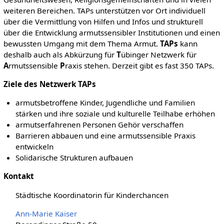
weiteren Bereichen. TAPs unterstützen vor Ort individuell
über die Vermittlung von Hilfen und Infos und strukturell
über die Entwicklung armutssensibler Institutionen und einen
bewussten Umgang mit dem Thema Armut.
TAPs
kann
deshalb auch als Abkürzung für
T
übinger Netzwerk für
A
rmutssensible
P
raxis stehen. Derzeit gibt es fast 350 TAPs.
Ziele des Netzwerk TAPs
armutsbetroffene Kinder, Jugendliche und Familien
stärken und ihre soziale und kulturelle Teilhabe erhöhen
armutserfahrenen Personen Gehör verschaffen
Barrieren abbauen und eine armutssensible Praxis
entwickeln
Solidarische Strukturen aufbauen
Kontakt
Städtische Koordinatorin für Kinderchancen
Ann-Marie Kaiser