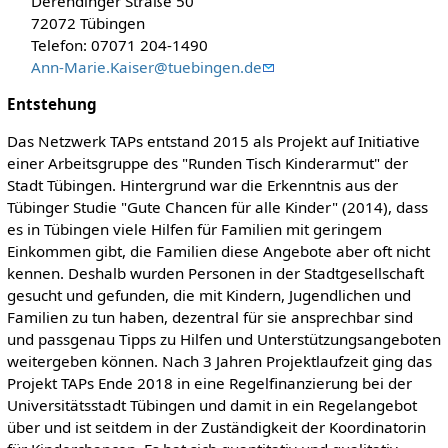
Derendinger Straße 50
72072 Tübingen
Telefon: 07071 204-1490
Ann-Marie.Kaiser@tuebingen.de
Entstehung
Das Netzwerk TAPs entstand 2015 als Projekt auf Initiative
einer Arbeitsgruppe des "Runden Tisch Kinderarmut" der
Stadt Tübingen. Hintergrund war die Erkenntnis aus der
Tübinger Studie "Gute Chancen für alle Kinder" (2014), dass
es in Tübingen viele Hilfen für Familien mit geringem
Einkommen gibt, die Familien diese Angebote aber oft nicht
kennen. Deshalb wurden Personen in der Stadtgesellschaft
gesucht und gefunden, die mit Kindern, Jugendlichen und
Familien zu tun haben, dezentral für sie ansprechbar sind
und passgenau Tipps zu Hilfen und Unterstützungsangeboten
weitergeben können. Nach 3 Jahren Projektlaufzeit ging das
Projekt TAPs Ende 2018 in eine Regelfinanzierung bei der
Universitätsstadt Tübingen und damit in ein Regelangebot
über und ist seitdem in der Zuständigkeit der Koordinatorin