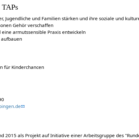
k TAPs
r, Jugendliche und Familien stärken und ihre soziale und kultur
onen Gehör verschaffen
eine armutssensible Praxis entwickeln
n aufbauen
in für Kinderchancen
90
bingen.de
 2015 als Projekt auf Initiative einer Arbeitsgruppe des "Run