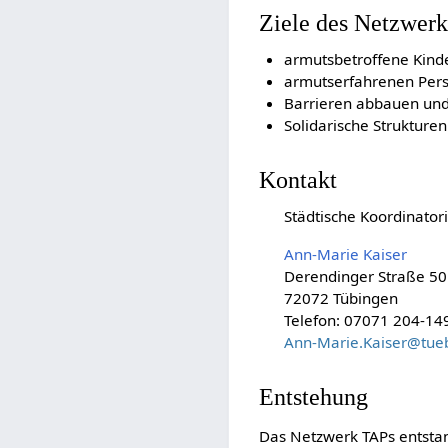
Ziele des Netzwer
armutsbetroffene Kinde
armutserfahrenen Pers
Barrieren abbauen und 
Solidarische Strukture
Kontakt
Städtische Koordinator
Ann-Marie Kaiser
Derendinger Straße 50
72072 Tübingen
Telefon: 07071 204-14
Ann-Marie.Kaiser@tue
Entstehung
Das Netzwerk TAPs entstand