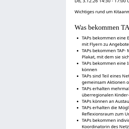
Do, 3.12.26 14:30 - 17:00
Wichtiges rund um Kitaa
Was bekommen T
TAPs bekommen eine E
mit Flyern zu Angebote
TAPs bekommen TAP- Ma
Plakat, mit dem sie sic
TAPs bekommen eine Im
können
TAPs sind Teil eines N
gemeinsam Aktionen o
TAPs erhalten mehrmals
überregionalen Kinde
TAPs können an Austau
TAPs erhalten die Mögli
Reflexionsraum zum U
TAPs bekommen individ
Koordinatorin des Net