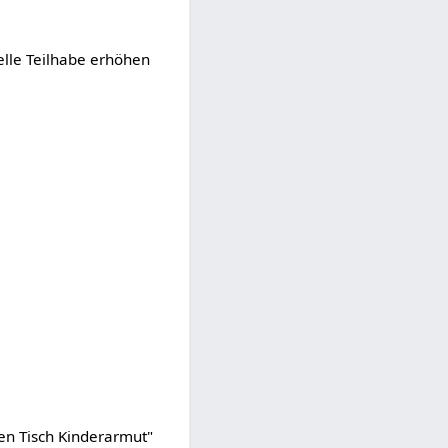
elle Teilhabe erhöhen
den Tisch Kinderarmut"