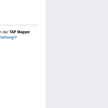
in der
TAP Mappe
stellung