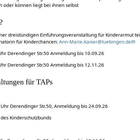
en oder können liegt bei ihnen selbst
?
er dreistündigen Einführungsveranstaltung für Kinderarmut teil
natorin für Kinderchancen:
Ann-Marie.Kaiser@tuebingen.de
Uhr Derendinger Str.50 Anmeldung bis 10.09.26
Uhr Derendinger Str.50 Anmeldung bis 12.11.26
altungen für TAPs
0 Uhr Derendinger Str.50, Anmeldung bis 24.09.26
 des Kinderschutzbunds