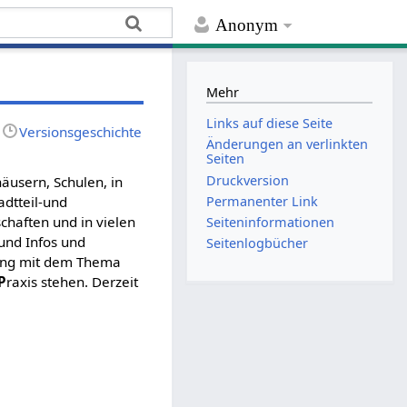
Anonym
Mehr
Links auf diese Seite
Versionsgeschichte
Änderungen an verlinkten
Seiten
Druckversion
äusern, Schulen, in
Permanenter Link
adtteil-und
chaften und in vielen
Seiten­­informationen
 und Infos und
Seitenlogbücher
gang mit dem Thema
P
raxis stehen. Derzeit