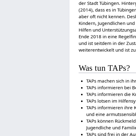
der Stadt Tübingen. Hinter
(2014), dass es in Tübinge
aber oft nicht kennen. De
Kindern, Jugendlichen und 
Hilfen und Unterstützungs
Ende 2018 in eine Regelfi
und ist seitdem in der Zust
weiterentwickelt und ist 
Was tun TAPs?
TAPs machen sich in ihr
TAPs informieren bei B
TAPs informieren die K
TAPs lotsen im Hilfens
TAPs informieren ihre 
und eine armutssensib
TAPs können Rückmeldu
Jugendliche und Famili
TAPs sind frei in der Au