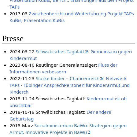
TAPs
‎
2017-03
Zwischenbericht und Weiterführung Projekt TAPs
KuBis
,
Präsentation KuBis
Presse
2024-03-22
Schwäbisches Tagblatt
:
Gemeinsam gegen
Kinderarmut
2023-08-10 Reutlinger Generalanzeiger:
Fluss der
Informationen verbessern
2022-11-23
Starke Kinder – Chancenreich
:
Netzwerk
TAPs - Tübinger AnsprechPersonen für Kinderarmut und
Kinderch
2018-11-24 Schwäbisches Tagblatt:
Kinderarmut ist oft
unsichtbar
2018-10-19 Schwäbisches Tagblatt:
Der andere
Geburtstag
2018-März
Sozialministerium BaWü: Strategien gegen
Armut. Innovative Projekte in BaWü