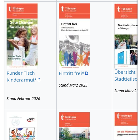
Übersicht
Runder Tisch
Eintritt frei*
Stadtteilsoz
Kinderarmut*
Stand März 2025
Stand März 20
Stand Februar 2026