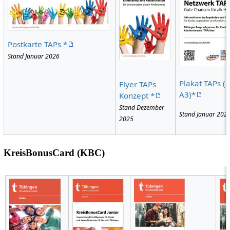
Postkarte TAPs *
Stand Januar 2026
Plakat TAPs (
Flyer TAPs
A3)*
Konzept *
Stand Dezember
Stand Januar 202
2025
KreisBonusCard (KBC)