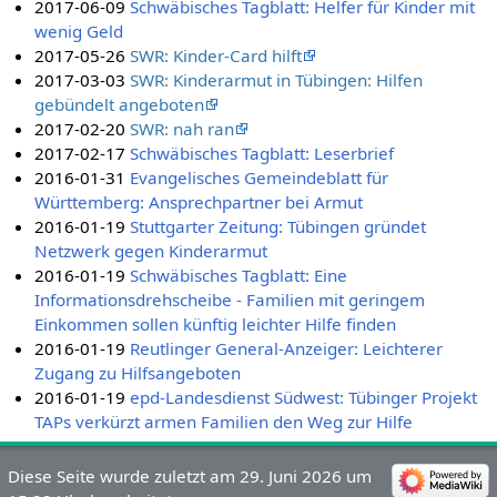
2017-06-09
Schwäbisches Tagblatt: Helfer für Kinder mit
wenig Geld
2017-05-26
SWR: Kinder-Card hilft
2017-03-03
SWR: Kinderarmut in Tübingen: Hilfen
gebündelt angeboten
2017-02-20
SWR: nah ran
2017-02-17
Schwäbisches Tagblatt: Leserbrief
2016-01-31
Evangelisches Gemeindeblatt für
Württemberg: Ansprechpartner bei Armut
2016-01-19
Stuttgarter Zeitung: Tübingen gründet
Netzwerk gegen Kinderarmut
2016-01-19
Schwäbisches Tagblatt: Eine
Informationsdrehscheibe - Familien mit geringem
Einkommen sollen künftig leichter Hilfe finden
2016-01-19
Reutlinger General-Anzeiger: Leichterer
Zugang zu Hilfsangeboten
2016-01-19
epd-Landesdienst Südwest: Tübinger Projekt
TAPs verkürzt armen Familien den Weg zur Hilfe
Diese Seite wurde zuletzt am 29. Juni 2026 um