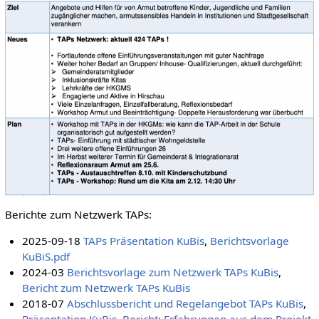
Berichte zum Netzwerk TAPs:
2025-09-18
TAPs Präsentation KuBis
,
Berichtsvorlage
KuBiS.pdf
2024-03
Berichtsvorlage zum Netzwerk TAPs KuBis
,
Bericht zum Netzwerk TAPs KuBis
2018-07
Abschlussbericht und Regelangebot TAPs KuBis
,
Präsentation KuBis
,
Bericht: Erfahrungen aus dem Projekt