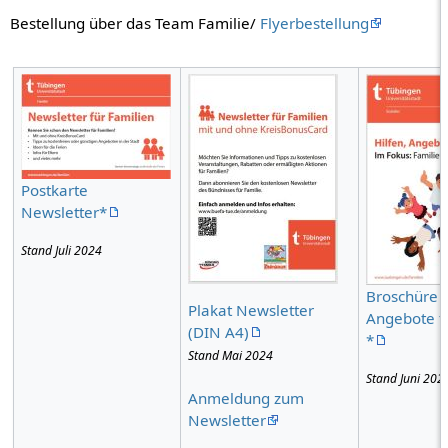
Bestellung über das Team Familie/
Flyerbestellung
Postkarte
Newsletter*
Stand Juli 2024
Broschüre 
Plakat Newsletter
Angebote f
(DIN A4)
*
Stand Mai 2024
Stand Juni 202
Anmeldung zum
Newsletter