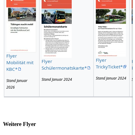
Flyer
Flyer
Flyer
F
Mobilität mit
TrickyTicket*
Schülermonatskarte*
F
KBC*
Stand Januar 2024
Stand Januar 2024
S
Stand Januar
2026
Weitere Flyer