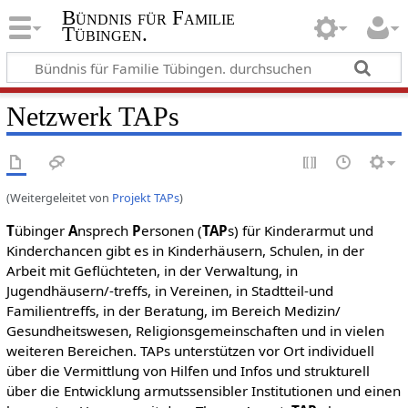
Bündnis für Familie
Tübingen.
Netzwerk TAPs
(Weitergeleitet von
Projekt TAPs
)
T
übinger
A
nsprech
P
ersonen (
TAP
s) für Kinderarmut und
Kinderchancen gibt es in Kinderhäusern, Schulen, in der
Arbeit mit Geflüchteten, in der Verwaltung, in
Jugendhäusern/-treffs, in Vereinen, in Stadtteil-und
Familientreffs, in der Beratung, im Bereich Medizin/
Gesundheitswesen, Religionsgemeinschaften und in vielen
weiteren Bereichen. TAPs unterstützen vor Ort individuell
über die Vermittlung von Hilfen und Infos und strukturell
über die Entwicklung armutssensibler Institutionen und einen