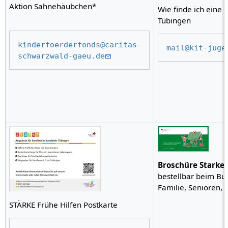
Aktion Sahnehäubchen*
Wie finde ich eine
Tübingen
kinderfoerderfonds@caritas-
mail@kit-juge
schwarzwald-gaeu.de
Broschüre Starke 
bestellbar beim Bu
Familie, Senioren,
STÄRKE Frühe Hilfen Postkarte