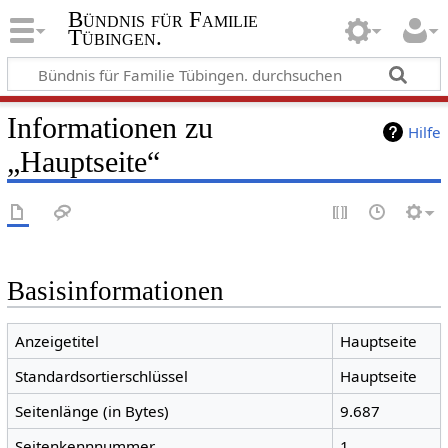
Bündnis für Familie
Tübingen.
Informationen zu
Hilfe
„Hauptseite“
Basisinformationen
Anzeigetitel
Hauptseite
Standardsortierschlüssel
Hauptseite
Seitenlänge (in Bytes)
9.687
Seitenkennnummer
1