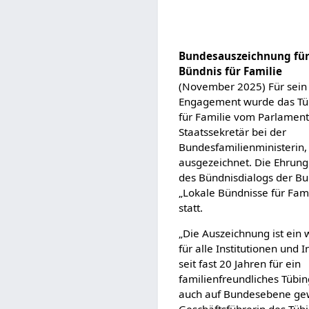
Bundesauszeichnung für
Bündnis für Familie
(November 2025) Für sein
Engagement wurde das Tü
für Familie vom Parlamen
Staatssekretär bei der
Bundesfamilienministerin,
ausgezeichnet. Die Ehrun
des Bündnisdialogs der Bu
„Lokale Bündnisse für Famil
statt.
„Die Auszeichnung ist ein 
für alle Institutionen und In
seit fast 20 Jahren für ein
familienfreundliches Tübi
auch auf Bundesebene gewür
Geschäftsführerin des Tüb