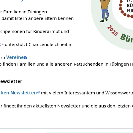
r Familien in Tübingen
s
damit Eltern andere Eltern kennen
echpersonen für Kinderarmut und
s
- unterstützt Chancengleichheit in
ern
Vereine
 finden Familien und alle anderen Ratsuchenden in Tübingen H
Newsletter
ien Newsletter
mit vielem Interessantem und Wissenswert
r findet ihr den aktuellsten Newsletter und die aus den letzte