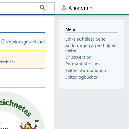
Anonym
Mehr
Links auf diese Seite
Versionsgeschichte
Änderungen an verlinkten
Seiten
Druckversion
erschied
)
Permanenter Link
Seiten­­informationen
Seitenlogbücher