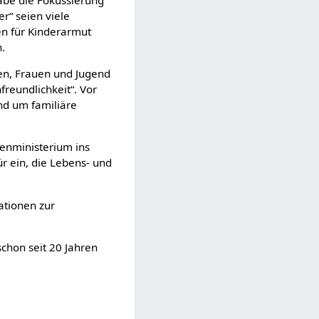
r“ seien viele
en für Kinderarmut
.
ren, Frauen und Jugend
freundlichkeit“. Vor
nd um familiäre
ienministerium ins
r ein, die Lebens- und
tionen zur
chon seit 20 Jahren