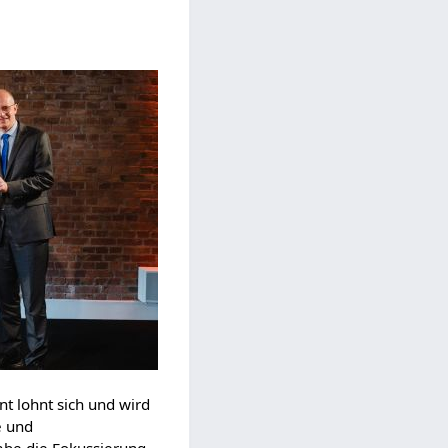
t lohnt sich und wird
e und
abe die Fokussierung