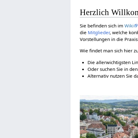
Herzlich Willk
Sie befinden sich im
Wiki
die
Mitglieder
, welche kon
Vorstellungen in die Praxi
Wie findet man sich hier z
Die allerwichtigsten Li
Oder suchen Sie in de
Alternativ nutzen Sie d