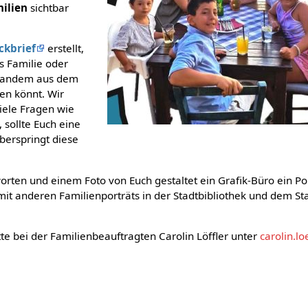
milien
sichtbar
ckbrief
erstellt,
ls Familie oder
emandem aus dem
len könnt. Wir
iele Fragen wie
 sollte Euch eine
überspringt diese
rten und einem Foto von Euch gestaltet ein Grafik-Büro ein Port
it anderen Familienporträts in der Stadtbibliothek und dem 
te bei der Familienbeauftragten Carolin Löffler unter
carolin.l