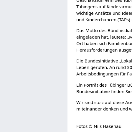
Tübingens auf Kinderarmuts
wichtige Ansätze und Idee
und Kinderchancen (TAPs) 
Das Motto des Bündnisdial
eingeladen hat, lautete: „
Ort haben sich Familienbü
Herausforderungen ausge
Die Bundesinitiative „Lok
Leben gerufen. An rund 300
Arbeitsbedingungen für Fa
Ein Porträt des Tübinger B
Bundesinitiative finden Si
Wir sind stolz auf diese A
miteinander denken und w
Fotos ©️ Nils Hasenau