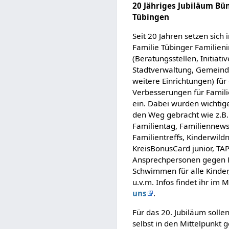
20 Jähriges Jubiläum Bün
Tübingen
Seit 20 Jahren setzen sich 
Familie Tübinger Familieni
(Beratungsstellen, Initiativ
Stadtverwaltung, Gemeind
weitere Einrichtungen) für
Verbesserungen für Famili
ein. Dabei wurden wichtig
den Weg gebracht wie z.B.
Familientag, Familiennewsl
Familientreffs, Kinderwildn
KreisBonusCard junior, TAP
Ansprechpersonen gegen 
Schwimmen für alle Kinder
u.v.m. Infos findet ihr im
uns
.
Für das 20. Jubiläum solle
selbst in den Mittelpunkt g