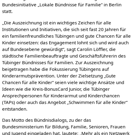
Bundesinitiative „Lokale Bündnisse für Familie“ in Berlin
statt.
„Die Auszeichnung ist ein wichtiges Zeichen für alle
Institutionen und Initiativen, die sich seit fast 20 Jahren für
ein familienfreundliches Tübingen und gute Chancen für alle
Kinder einsetzen: das Engagement lohnt sich und wird auch
auf Bundesebene gewürdigt“, sagt Carolin Löffler, die
städtische Familienbeauftragte und Geschäftsführerin des
Tübinger Bündnisses für Familien. Zur Auszeichnung
beigetragen habe die Fokussierung Tübingens auf
Kinderarmutsprävention. Unter der Zielsetzung „Gute
Chancen für alle Kinder“ seien viele wichtige Ansätze und
Ideen wie die Kreis-BonusCard Junior, die Tübinger
Ansprechpersonen für Kinderarmut und Kinderchancen
(TAPs) oder auch das Angebot „Schwimmen für alle Kinder“
entstanden.
Das Motto des Bündnisdialogs, zu der das
Bundesministerium für Bildung, Familie, Senioren, Frauen
und Jugend eingeladen hat, lautete: „Mehr als ein Netzwerk