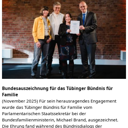
Bundesauszeichnung für das Tübinger Bündnis für
Familie
(November 2025) Für sein herausragendes Engagement
wurde das Tübinger Bündnis für Familie vom
Parlamentarischen Staatssekretär bei der
Bundesfamilienministerin, Michael Brand, ausgezeichnet.
Die Ehrung fand während des Bündnisdialogs der