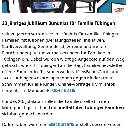
20 Jähriges Jubiläum Bündniss für Familie Tübingen
Seit 20 Jahren setzen sich im Bündnis für Familie Tübinger
Familieninstitutionen (Beratungsstellen, Initiativen,
Stadtverwaltung, Gemeinderat, Vereine und weitere
Einrichtungen) für die Verbesserungen für Familien in
Tübingen ein. Dabei wurden wichtige Angebote auf den Weg
gebracht wie z.B.: Tübinger Familientag, Familiennewsletter,
offene Familientreffs, Kinderwildnis, KreisBonusCard junior,
TAPs - Tübinger Ansprechpersonen gegen Kinderarmut,
Schwimmen für alle Kinder, Online-Vorträge u.v.m. Infos
findet ihr im Menüpunkt
Über uns
.
Für das 20. Jubiläum sollen die Familien selbst in den
Mittelpunkt gestellt und die
Vielfalt der Tübinger Familien
sichtbar gemacht werden.
Dafür haben wir einen
Steckbrief
erstellt, dessen Fragen