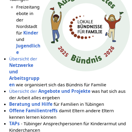
Freizeitang
ebote in
der
Nordstadt
für
Kinder
und
Jugendlich
e
Übersicht der
Netzwerke
und
Arbeitsgrupp
en
wie organisiert sich das Bündnis für Familie
Übersicht der
Angebote und Projekte
was hat sich aus
der Arbeit alles ergeben
Beratung und Hilfe
für Familien in Tübingen
Offene Familientreffs
damit Eltern andere Eltern
kennen lernen können
TAPs
- Tübinger Ansprechpersonen für Kinderarmut und
Kinderchancen