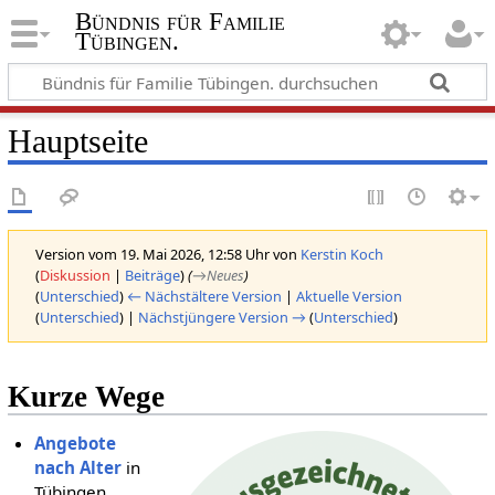
Bündnis für Familie
Tübingen.
Hauptseite
Version vom 19. Mai 2026, 12:58 Uhr von
Kerstin Koch
(
Diskussion
|
Beiträge
)
(
→‎Neues
)
(
Unterschied
)
← Nächstältere Version
|
Aktuelle Version
(
Unterschied
) |
Nächstjüngere Version →
(
Unterschied
)
Kurze Wege
Angebote
nach Alter
in
Tübingen