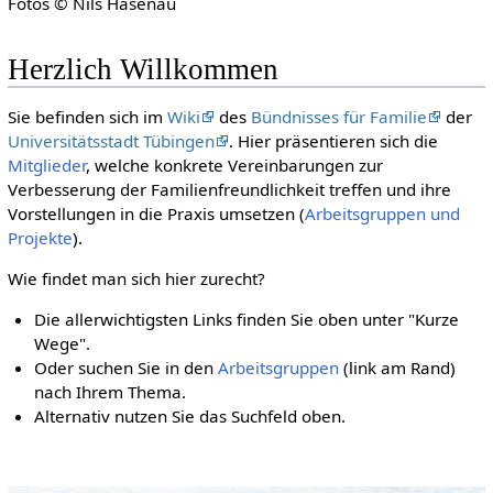
Fotos ©️ Nils Hasenau
Herzlich Willkommen
Sie befinden sich im
Wiki
des
Bündnisses für Familie
der
Universitätsstadt Tübingen
. Hier präsentieren sich die
Mitglieder
, welche konkrete Vereinbarungen zur
Verbesserung der Familienfreundlichkeit treffen und ihre
Vorstellungen in die Praxis umsetzen (
Arbeitsgruppen und
Projekte
).
Wie findet man sich hier zurecht?
Die allerwichtigsten Links finden Sie oben unter "Kurze
Wege".
Oder suchen Sie in den
Arbeitsgruppen
(link am Rand)
nach Ihrem Thema.
Alternativ nutzen Sie das Suchfeld oben.